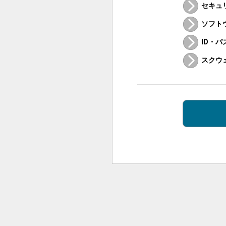
セキュ
ソフト
ID・
スクウ