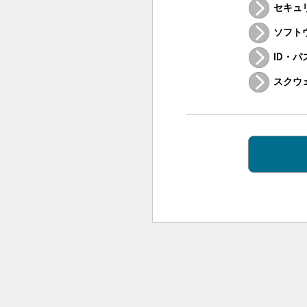
セキュ
ソフト
ID・
スクウ