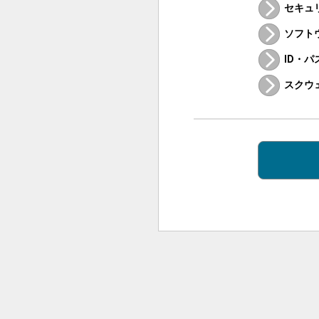
セキュ
ソフト
ID・
スクウ