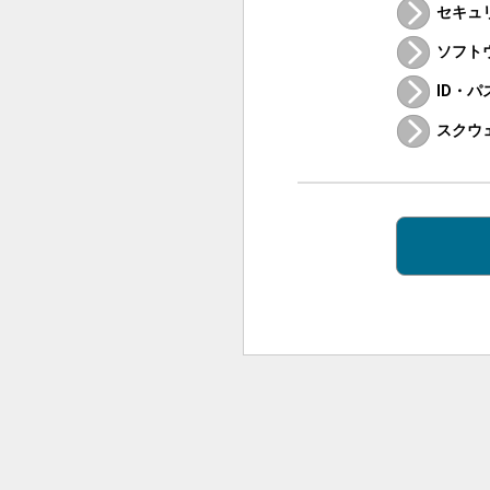
セキュ
ソフト
ID・
スクウ