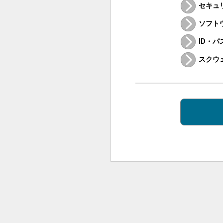
セキュ
ソフト
ID・
スクウ