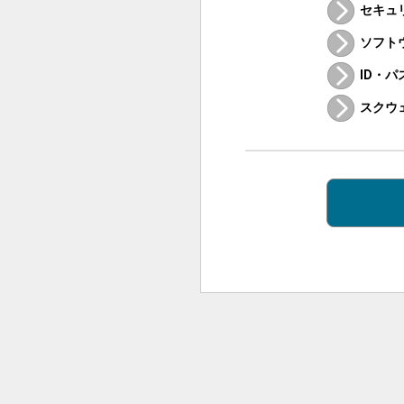
セキュ
ソフト
ID・
スクウ