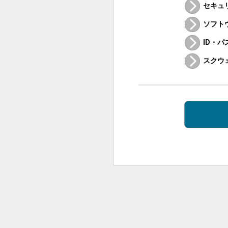
セキュ
ソフト
ID・
スクウ