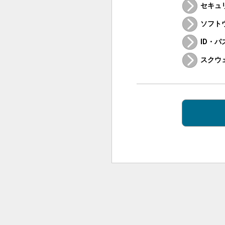
セキュ
ソフト
ID・
スクウ