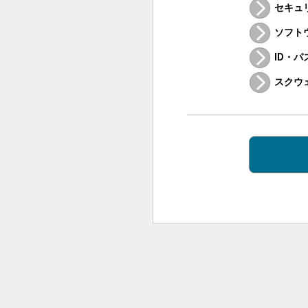
セキュ
ソフト
ID・
スクウ