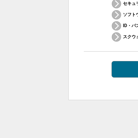
セキュ
ソフト
ID・
スクウ