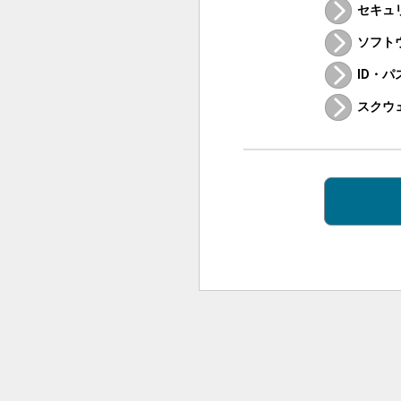
セキュ
ソフト
ID・
スクウ