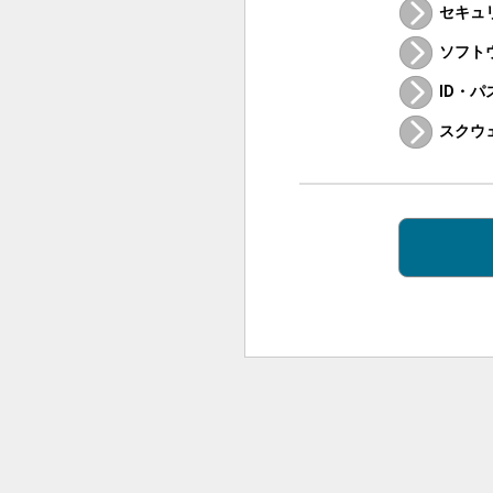
セキュ
ソフト
ID・
スクウ