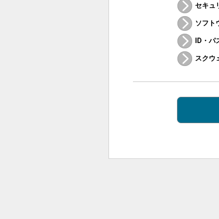
セキュ
ソフト
ID・
スクウ