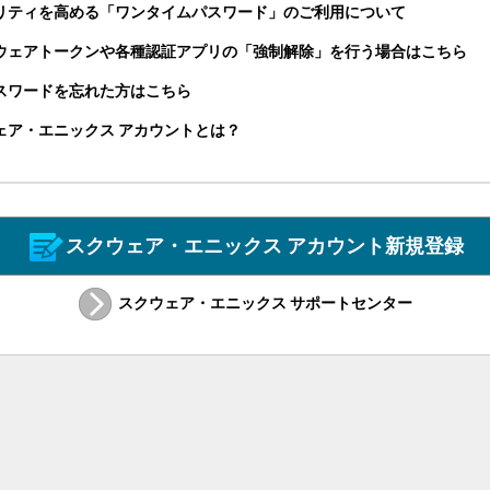
リティを高める「ワンタイムパスワード」のご利用について
ウェアトークンや各種認証アプリの「強制解除」を行う場合はこちら
パスワードを忘れた方はこちら
ェア・エニックス アカウントとは？
スクウェア・エニックス アカウント新規登録
スクウェア・エニックス サポートセンター