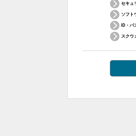
セキュ
ソフト
ID・
スクウ