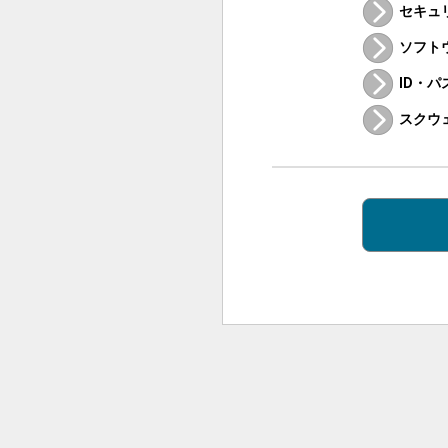
セキュ
ソフト
ID・
スクウ