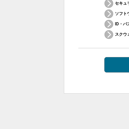
セキュ
ソフト
ID・
スクウ