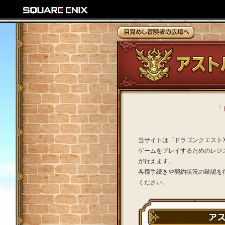
「
当サイトは「ドラゴンクエスト
ゲームをプレイするためのレジ
が行えます。
各種手続きや契約状況の確認を
ください。