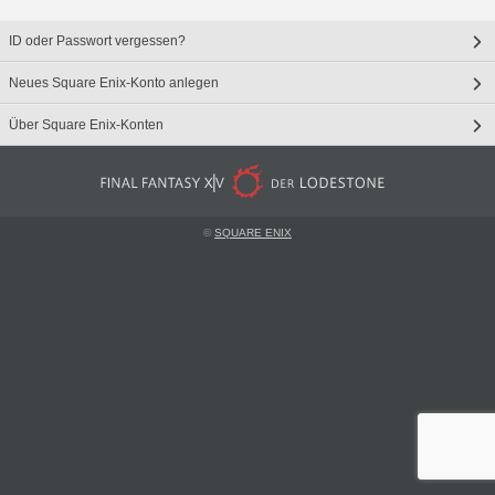
ID oder Passwort vergessen?
Neues Square Enix-Konto anlegen
Über Square Enix-Konten
©
SQUARE ENIX