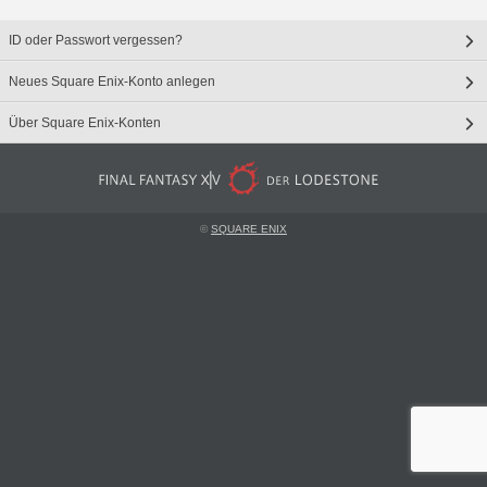
ID oder Passwort vergessen?
Neues Square Enix-Konto anlegen
Über Square Enix-Konten
©
SQUARE ENIX