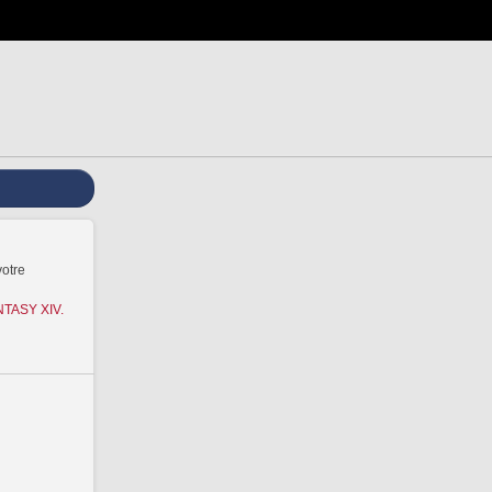
votre
ANTASY XIV.