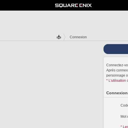
Connexion
Connectez-vo
Après connexio
personnage ou
* L'utilisati
Connexion
Code
Mot 
* Le