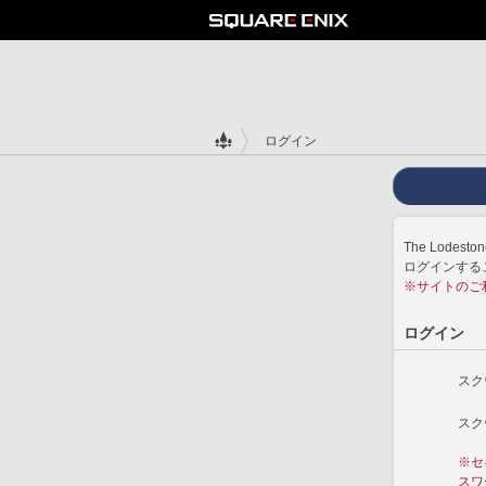
ログイン
The Lodes
ログインする
※サイトのご
ログイン
スク
スク
※セ
スワ