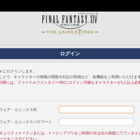
ログイン
tone にログインします。
ことで、キャラクターの情報の閲覧や日記の投稿など、各機能をご利用いただけま
利用には、ファイナルファンタジーXIVにログイン可能なキャラクターが1人以上必
ウェア・エニックスID
ウェア・エニックスパスワード
キュリティトークンまたは、トークンアプリをご利用の方は次の画面にてワンタイ
ードをご入力ください。