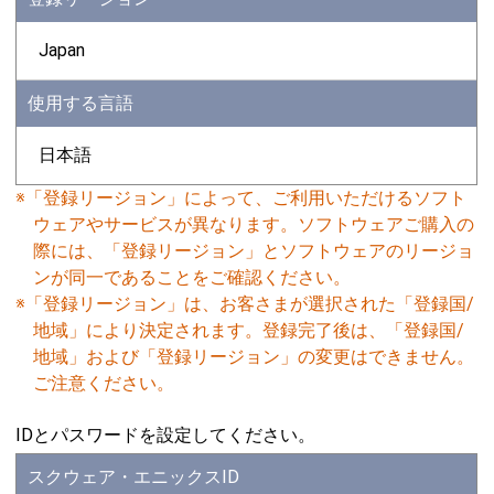
Japan
使用する言語
日本語
※「登録リージョン」によって、ご利用いただけるソフト
ウェアやサービスが異なります。ソフトウェアご購入の
際には、「登録リージョン」とソフトウェアのリージョ
ンが同一であることをご確認ください。
※「登録リージョン」は、お客さまが選択された「登録国/
地域」により決定されます。登録完了後は、「登録国/
地域」および「登録リージョン」の変更はできません。
ご注意ください。
IDとパスワードを設定してください。
スクウェア・エニックスID