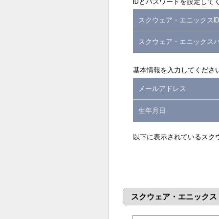
IDとパスワードを設定して
スクウェア・エニックスI
スクウェア・エニックス
基本情報を入力してくださ
メールアドレス
生年月日
以下に表示されているスク
スクウェア・エニックス