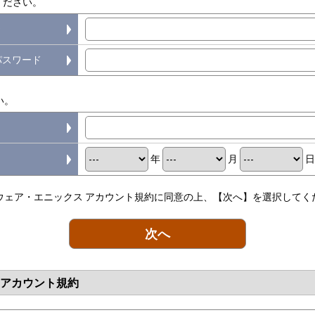
ください。
D
パスワード
い。
年
月
ウェア・エニックス アカウント規約に同意の上、【次へ】を選択してく
次へ
 アカウント規約