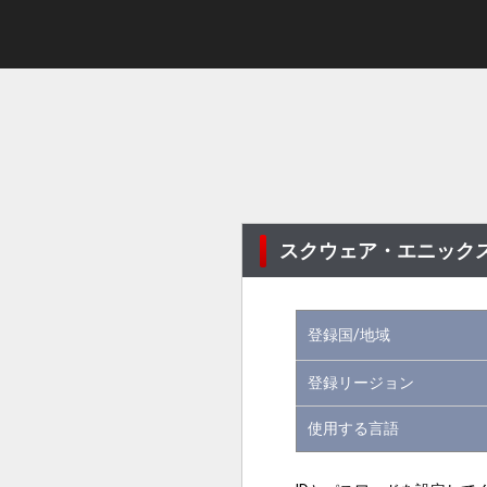
スクウェア・エニックス
登録国/地域
登録リージョン
使用する言語