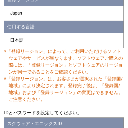
Japan
使用する言語
日本語
※「登録リージョン」によって、ご利用いただけるソフト
ウェアやサービスが異なります。ソフトウェアご購入の
際には、「登録リージョン」とソフトウェアのリージョ
ンが同一であることをご確認ください。
※「登録リージョン」は、お客さまが選択された「登録国/
地域」により決定されます。登録完了後は、「登録国/
地域」および「登録リージョン」の変更はできません。
ご注意ください。
IDとパスワードを設定してください。
スクウェア・エニックスID