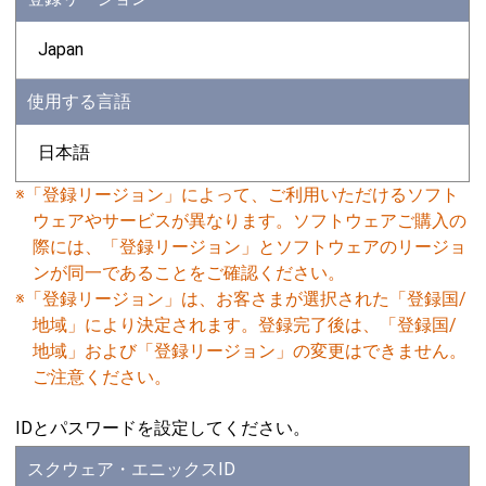
Japan
使用する言語
日本語
※「登録リージョン」によって、ご利用いただけるソフト
ウェアやサービスが異なります。ソフトウェアご購入の
際には、「登録リージョン」とソフトウェアのリージョ
ンが同一であることをご確認ください。
※「登録リージョン」は、お客さまが選択された「登録国/
地域」により決定されます。登録完了後は、「登録国/
地域」および「登録リージョン」の変更はできません。
ご注意ください。
IDとパスワードを設定してください。
スクウェア・エニックスID