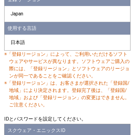
Japan
使用する言語
日本語
※「登録リージョン」によって、ご利用いただけるソフト
ウェアやサービスが異なります。ソフトウェアご購入の
際には、「登録リージョン」とソフトウェアのリージョ
ンが同一であることをご確認ください。
※「登録リージョン」は、お客さまが選択された「登録国/
地域」により決定されます。登録完了後は、「登録国/
地域」および「登録リージョン」の変更はできません。
ご注意ください。
IDとパスワードを設定してください。
スクウェア・エニックスID