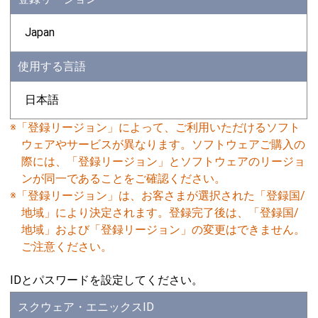
Japan
使用する言語
日本語
※「登録リージョン」によって、ご利用いただけるソフト
ウェアやサービスが異なります。ソフトウェアご購入の
際には、「登録リージョン」とソフトウェアのリージョ
ンが同一であることをご確認ください。
※「登録リージョン」は、お客さまが選択された「登録国/
地域」により決定されます。登録完了後は、「登録国/
地域」および「登録リージョン」の変更はできません。
ご注意ください。
IDとパスワードを設定してください。
スクウェア・エニックスID