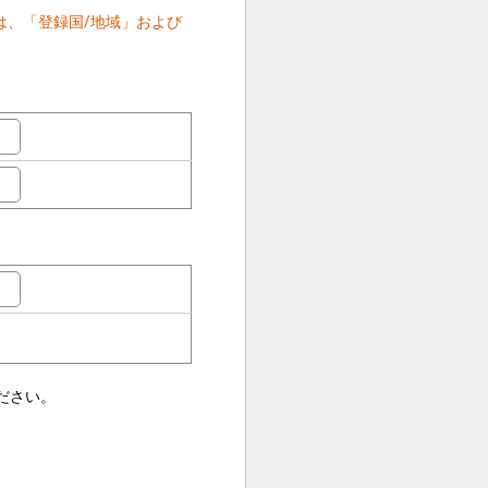
は、「登録国/地域」および
日
ださい。