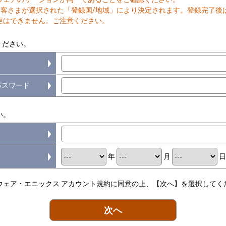
お客さまが選択された「登録国/地域」により決定されます。登録完了後
更はできません。ご注意ください。
ください。
D
パスワード
い。
年
月
ウェア・エニックス アカウント規約に同意の上、【次へ】を選択してく
次へ