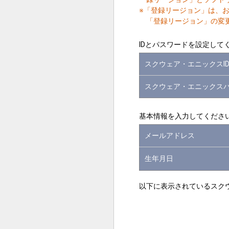
※「登録リージョン」は、
「登録リージョン」の変
IDとパスワードを設定して
スクウェア・エニックスI
スクウェア・エニックス
基本情報を入力してくださ
メールアドレス
生年月日
以下に表示されているスク