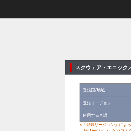
スクウェア・エニックス
登録国/地域
登録リージョン
使用する言語
※「登録リージョン」によ
録リージョン」とソフト