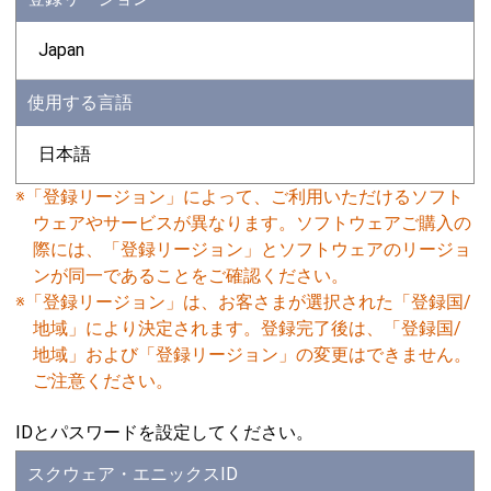
Japan
使用する言語
日本語
※「登録リージョン」によって、ご利用いただけるソフト
ウェアやサービスが異なります。ソフトウェアご購入の
際には、「登録リージョン」とソフトウェアのリージョ
ンが同一であることをご確認ください。
※「登録リージョン」は、お客さまが選択された「登録国/
地域」により決定されます。登録完了後は、「登録国/
地域」および「登録リージョン」の変更はできません。
ご注意ください。
IDとパスワードを設定してください。
スクウェア・エニックスID