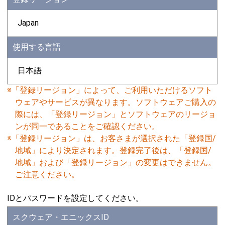
Japan
使用する言語
日本語
※「登録リージョン」によって、ご利用いただけるソフト
ウェアやサービスが異なります。ソフトウェアご購入の
際には、「登録リージョン」とソフトウェアのリージョ
ンが同一であることをご確認ください。
※「登録リージョン」は、お客さまが選択された「登録国/
地域」により決定されます。登録完了後は、「登録国/
地域」および「登録リージョン」の変更はできません。
ご注意ください。
IDとパスワードを設定してください。
スクウェア・エニックスID