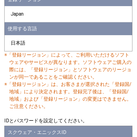
Japan
使用する言語
日本語
※「登録リージョン」によって、ご利用いただけるソフト
ウェアやサービスが異なります。ソフトウェアご購入の
際には、「登録リージョン」とソフトウェアのリージョ
ンが同一であることをご確認ください。
※「登録リージョン」は、お客さまが選択された「登録国/
地域」により決定されます。登録完了後は、「登録国/
地域」および「登録リージョン」の変更はできません。
ご注意ください。
IDとパスワードを設定してください。
スクウェア・エニックスID